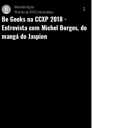
Alexandre Agassi
18 de fev. de 2019
3 min de leitura
Be Geeks na CCXP 2018 -
Entrevista com Michel Borges, do
mangá do Jaspion