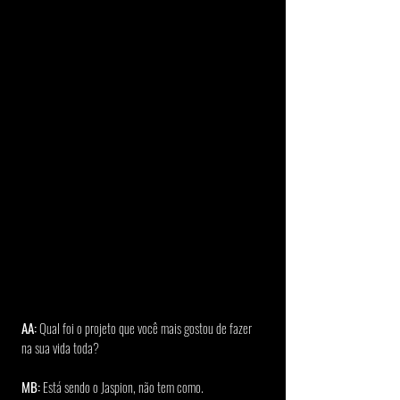
AA:
 Qual foi o projeto que você mais gostou de fazer 
na sua vida toda?
MB:
 Está sendo o Jaspion, não tem como.