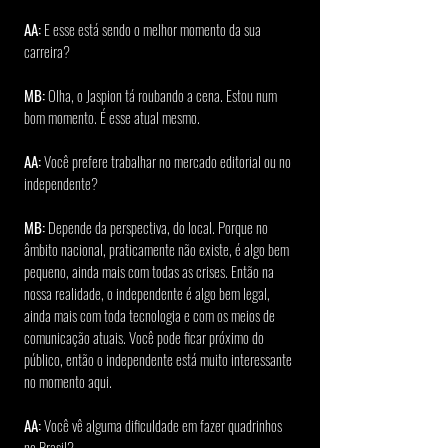
AA:
 E esse está sendo o melhor momento da sua 
carreira?
MB:
 Olha, o Jaspion tá roubando a cena. Estou num 
bom momento. É esse atual mesmo.
AA:
 Você prefere trabalhar no mercado editorial ou no 
independente?
MB: 
Depende da perspectiva, do local. Porque no 
âmbito nacional, praticamente não existe, é algo bem 
pequeno, ainda mais com todas as crises. Então na 
nossa realidade, o independente é algo bem legal, 
ainda mais com toda tecnologia e com os meios de 
comunicação atuais. Você pode ficar próximo do 
público, então o independente está muito interessante 
no momento aqui.
AA:
 Você vê alguma dificuldade em fazer quadrinhos 
no Brasil?