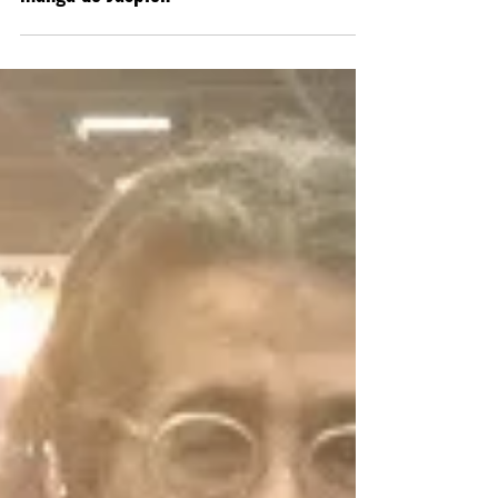
Be Geeks na CCXP 2018 -
Entrevista com Michel Borges, do
mangá do Jaspion