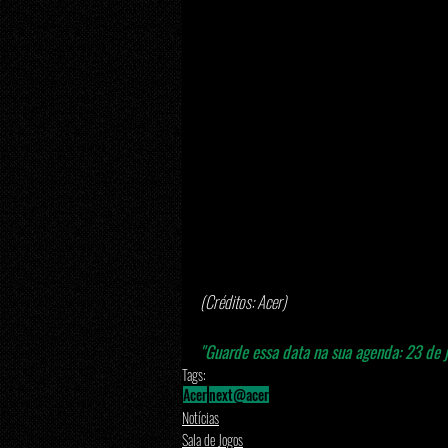
(Créditos: Acer) 
"Guarde essa data na sua agenda: 23 de j
Tags:
Acer
next@acer
Notícias
Sala de Jogos