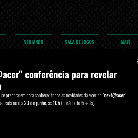
SERIANDO
SALA DE JOGOS
MAIS
acer" conferência para revelar
a
ra se prepararem para conhecer todas as novidades da Acer no 
"next@acer"
alizada no dia 
23 de junho
, às 
10h
 (horário de Brasília). 