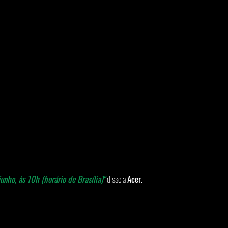
unho, às 10h (horário de Brasília)"
 disse a 
Acer. 