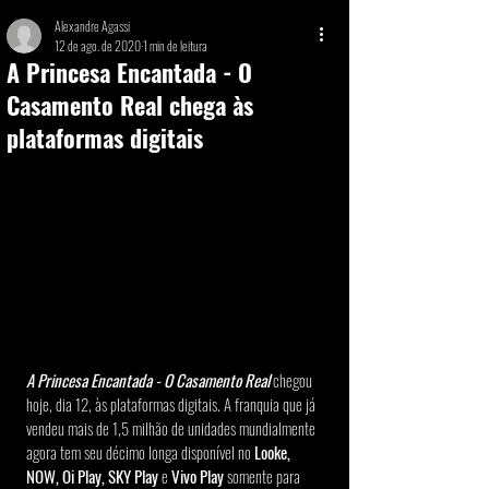
Alexandre Agassi
12 de ago. de 2020
1 min de leitura
A Princesa Encantada - O
Casamento Real chega às
plataformas digitais
A Princesa Encantada - O Casamento Real 
chegou 
hoje, dia 12, às plataformas digitais. A franquia que já 
vendeu mais de 1,5 milhão de unidades mundialmente 
agora tem seu décimo longa disponível no
 Looke, 
NOW, Oi Play, SKY Play
 e 
Vivo Play
 somente para 