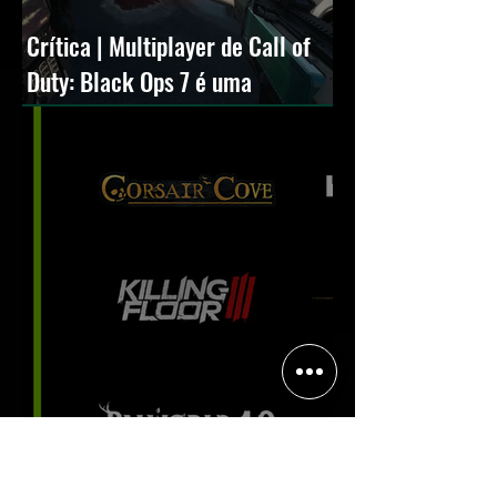
Crítica | Multiplayer de Call of
Duty: Black Ops 7 é uma
experiência positiva, divertida e
viciante
Halo: Campaign Evolved estreia