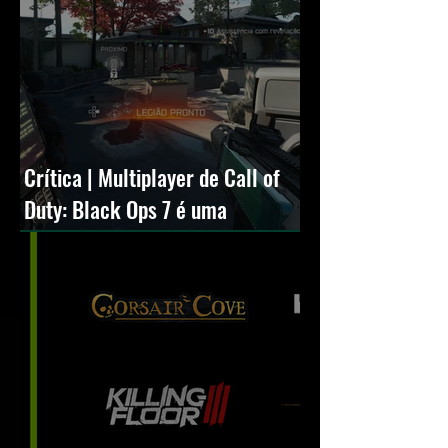
Crítica | Multiplayer de Call of
Duty: Black Ops 7 é uma
experiência positiva, divertida e
viciante