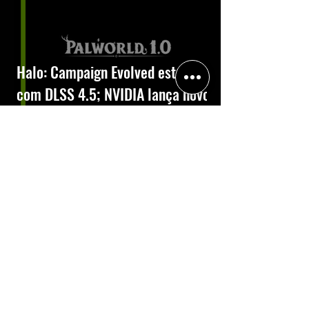
Halo: Campaign Evolved estreia
com DLSS 4.5; NVIDIA lança novo
GeForce Game Ready Driver para
grandes lançamentos