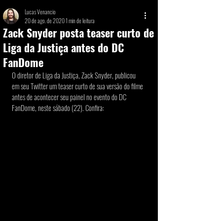
Lucas Venancio
20 de ago. de 2020
1 min de leitura
Zack Snyder posta teaser curto de
Liga da Justiça antes do DC
FanDome
O diretor de Liga da Justiça, Zack Snyder, publicou 
em seu Twitter um teaser curto de sua versão do filme 
antes de acontecer seu painel no evento do DC 
FanDome, neste sábado (22). Confira: 