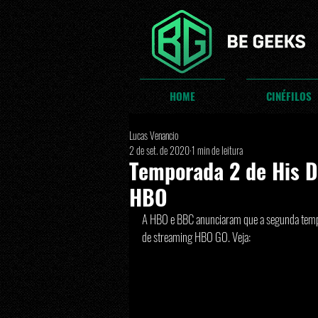
HOME
CINÉFILOS
Lucas Venancio
2 de set. de 2020
1 min de leitura
Temporada 2 de His D
HBO
A HBO e BBC anunciaram que a segunda tempor
de streaming HBO GO. Veja: