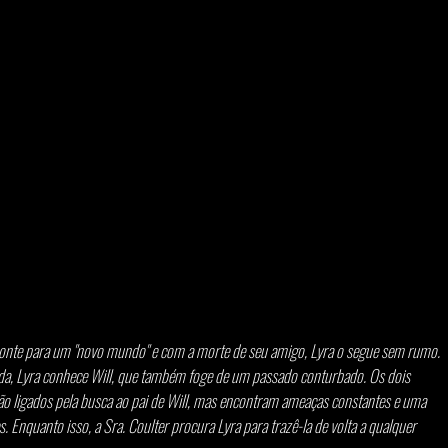
ma ponte para um "novo mundo" e com a morte de seu amigo, Lyra o segue sem rumo. 
a, Lyra conhece Will, que também foge de um passado conturbado. Os dois 
ão ligados pela busca ao pai de Will, mas encontram ameaças constantes e uma 
 Enquanto isso, a Sra. Coulter procura Lyra para trazê-la de volta a qualquer 