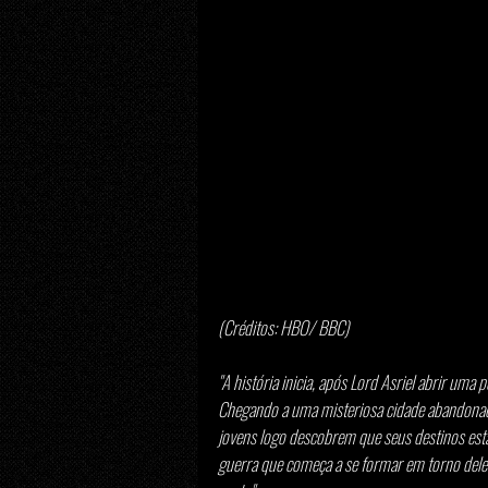
(Créditos: HBO/ BBC) 
"A história inicia, após Lord Asriel abrir u
Chegando a uma misteriosa cidade abandonad
jovens logo descobrem que seus destinos est
guerra que começa a se formar em torno deles.