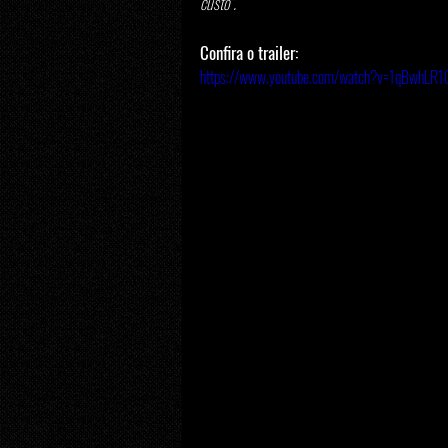
custo". 
Confira o trailer:
https://www.youtube.com/watch?v=1qBwhLR1