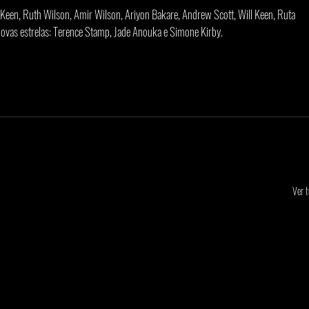
 Keen, Ruth Wilson, Amir Wilson, Ariyon Bakare, Andrew Scott, Will Keen, Ruta 
ovas estrelas: Terence Stamp, Jade Anouka e Simone Kirby.
Ver 