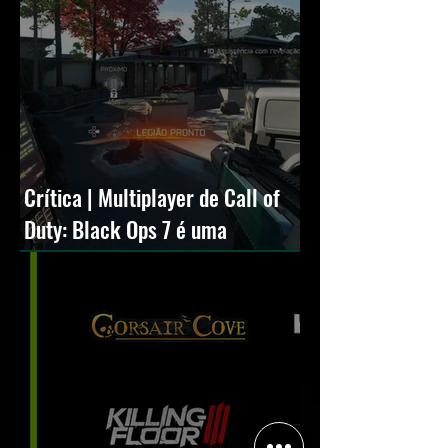
Crítica | Multiplayer de Call of
Duty: Black Ops 7 é uma
experiência positiva, divertida e
viciante