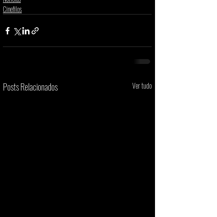
Cinefilos
Posts Relacionados
Ver tudo