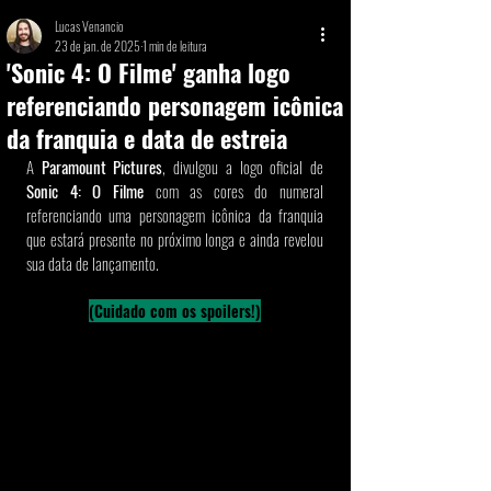
Lucas Venancio
23 de jan. de 2025
1 min de leitura
'Sonic 4: O Filme' ganha logo
referenciando personagem icônica
da franquia e data de estreia
A 
Paramount Pictures
, divulgou a logo oficial de 
Sonic 4: O Filme
 com as cores do numeral 
referenciando uma personagem icônica da franquia 
que estará presente no próximo longa e ainda revelou 
sua data de lançamento. 
(Cuidado com os spoilers!)