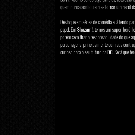
quem nunca sonhou em se tornar um herói da 
Destaque em séries de comédia e já tendo parti
papel. Em 
Shazam!
, temos um super-herói le
porém sem tirar a responsabilidade do que aq
personagens, principalmente com sua contrapar
curioso para o seu futuro na 
DC
. Será que te