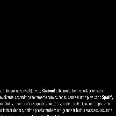
com louvor os seus objetivos, 
Shazam!
 sabe muito bem valorizar os seus 
 envolvente, casando perfeitamente com as cenas, sem ser uma playlist do 
Spotify
 a fotografia e cenários, que trazem uma grande referência à cultura pop e ao 
ria ficar de fora, o filme presta também um grande tributo a sucessos dos anos 