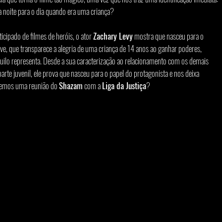
noite para o dia quando era uma criança?
cipado de filmes de heróis, o ator 
Zachary Levy
 mostra que nasceu para o 
ve, que transparece a alegria de uma criança de 14 anos ao ganhar poderes, 
uilo representa. Desde a sua caracterização ao relacionamento com os demais 
te juvenil, ele prova que nasceu para o papel do protagonista e nos deixa 
remos uma reunião do 
Shazam
 com a 
Liga da Justiça
?