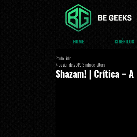
HOME
CINÉFILOS
Paulo Lídio
4 de abr. de 2019
3 min de leitura
Shazam! | Crítica – 