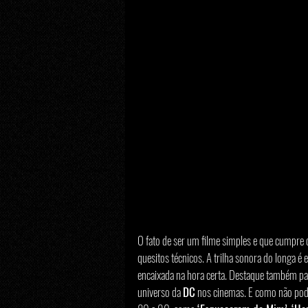
O fato de ser um filme simples e que cumpre 
quesitos técnicos. A trilha sonora do longa é
encaixada na hora certa. Destaque também para
universo da 
DC
 nos cinemas. E como não pode