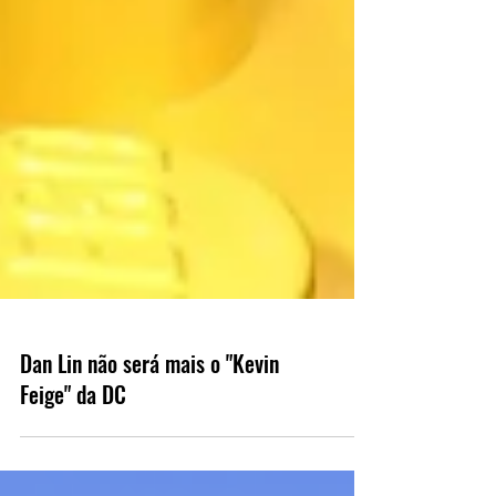
Dan Lin não será mais o "Kevin