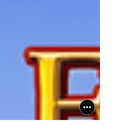
Feige" da DC