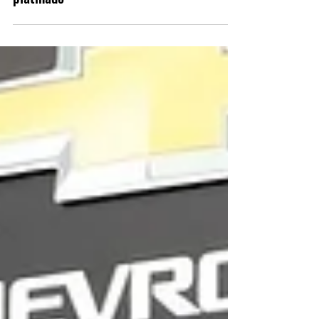
Crítica | Alan Wake 2 - 100%
platinado