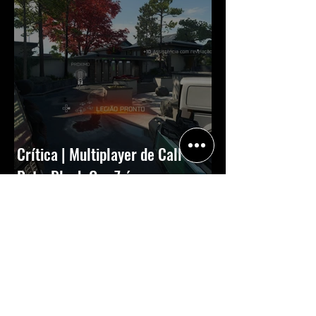
Crítica | Multiplayer de Call of
Duty: Black Ops 7 é uma
experiência positiva, divertida e
viciante