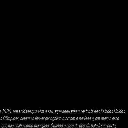
s 1930, uma cidade que vive o seu auge enquanto o restante dos Estados Unidos 
s Olímpicos, cinema e fervor evangélico marcam o período e, em meio a esse 
, que não acaba como planejado. Quando o caso da década bate à sua porta, 