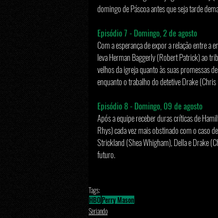
domingo de Páscoa antes que seja tarde dema
Episódio 7 - Domingo, 2 de agosto
Com a esperança de expor a relação entre a e
leva Herman Baggerly (Robert Patrick) ao trib
velhos da igreja quanto às suas promessas de 
enquanto o trabalho do detetive Drake (Chris
Episódio 8 - Domingo, 09 de agosto
Após a equipe receber duras críticas de Hamil
Rhys) cada vez mais obstinado com o caso de
Strickland (Shea Whigham), Della e Drake (Chr
futuro.
Tags:
HBO
Perry Mason
Seriando