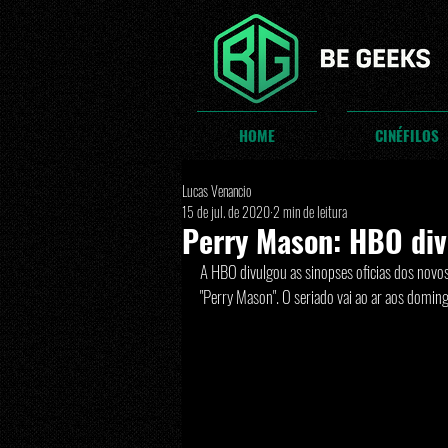
HOME
CINÉFILOS
Lucas Venancio
15 de jul. de 2020
2 min de leitura
Perry Mason: HBO div
A HBO divulgou as sinopses oficias dos novos
"Perry Mason". O seriado vai ao ar aos domin