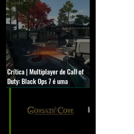
Crítica | Multiplayer de Call of
Duty: Black Ops 7 é uma
experiência positiva, divertida e
viciante