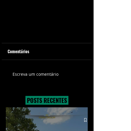
Comentários
Escreva um comentário
Oscar 2021 tem chances de ser
POSTS RECENTES
adiado, segundo revista