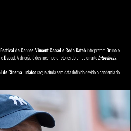
 
Festival de Cannes
. 
Vincent Cassel e Reda Kateb
 interpretam 
Bruno 
e 
e
 e 
Daoud
. A direção é dos mesmos diretores do emocionante 
Intocáveis
.
al de Cinema Judaico
 segue ainda sem data definida devido a pandemia do 