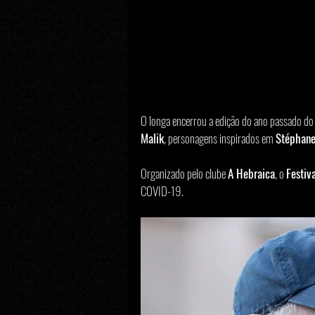
O longa encerrou a edição do ano passado do
Malik
, personagens inspirados em 
Stéphan
Organizado pelo clube 
A Hebraica
, o 
Festiv
COVID-19.