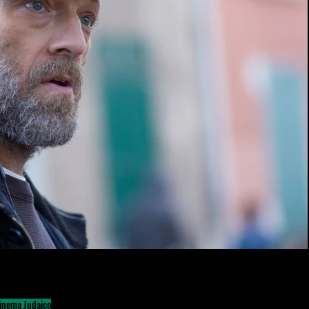
Cinema Judaico