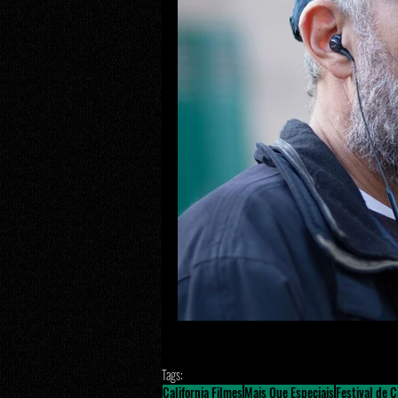
Tags:
California Filmes
Mais Que Especiais
Festival de 