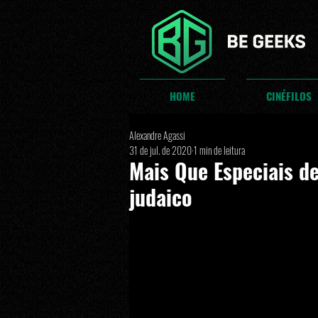
HOME
CINÉFILOS
Alexandre Agassi
31 de jul. de 2020
1 min de leitura
Mais Que Especiais de
judaico