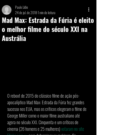
Paulo Lídio
24 de jul. de 2018
1 min de leitura
Mad Max: Estrada da Fúria é eleito
o melhor filme do século XXI na
Austrália
O reboot de 2015 do clássico filme de ação pós-
apocalíptico Mad Max: Estrada da Fúria fez grandes 
sucesso nos EUA, mas os críticos elegeram o filme de 
George Miller como o maior filme australiano até 
agora no século XXI. Cinquenta e um críticos de 
cinema (26 homens e 25 mulheres) 
votaram no site 