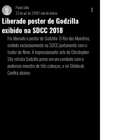
Paulo Lídio
23 de jul. de 2018
1 min de leitura
Liberado poster de Godzilla
exibido na SDCC 2018
Foi liberado o poster de Godzilla: O Rei dos Monstros, 
exibido exclusivamente na SDCC juntamente com o 
trailer do filme. A impressionante arte de Christopher 
Shy retrata Godzilla preso em um combate com o 
poderoso monstro de três cabeças, o rei Ghidorah. 
Confira abaixo: