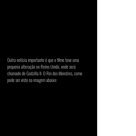
Outra notícia importante é que o filme teve uma 
pequena alteração no Reino Unido, onde será 
chamado de Godzilla II: O Rei dos Monstros, como 
pode ser visto na imagem abaixo: