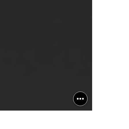
campeonatos no evento