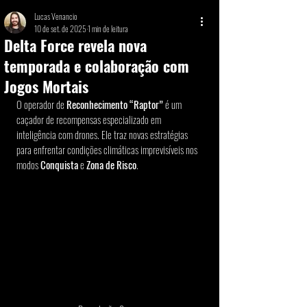
Lucas Venancio
10 de set. de 2025
1 min de leitura
Delta Force revela nova
temporada e colaboração com
Jogos Mortais
O operador de 
Reconhecimento “Raptor”
 é um 
caçador de recompensas especializado em 
inteligência com drones. Ele traz novas estratégias 
para enfrentar condições climáticas imprevisíveis nos 
modos 
Conquista
 e 
Zona de Risco
.