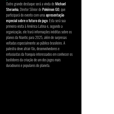
Outro grande destaque será a vinda de 
Michael 
Steranka
, Diretor Sênior de 
Pokémon GO
, que 
participará do evento com uma 
apresentação 
especial sobre o futuro do jogo
. Esta será sua 
primeira visita à América Latina e, segundo a 
organização, ele trará informações inéditas sobre os 
planos da Niantic para 2025, além de surpresas 
voltadas especialmente ao público brasileiro. A 
palestra deve atrair fãs, desenvolvedores e 
entusiastas da franquia interessados em conhecer os 
bastidores da criação de um dos jogos mais 
duradouros e populares do planeta.