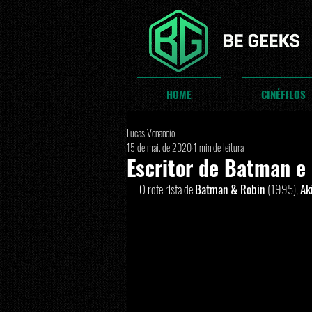
HOME
CINÉFILOS
Lucas Venancio
15 de mai. de 2020
1 min de leitura
Escritor de Batman e
O roteirista de 
Batman & Robin 
(1995), 
Ak