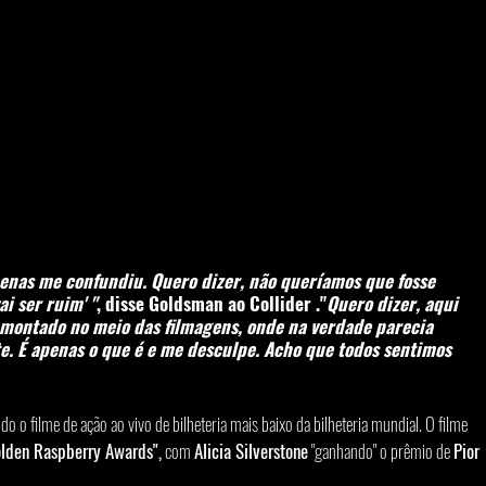
enas me confundiu. Quero dizer, não queríamos que fosse 
ai ser ruim' "
, disse 
Goldsman 
ao 
Collider
 ."
Quero dizer, aqui 
i montado no meio das filmagens, onde na verdade parecia 
. É apenas o que é e me desculpe. Acho que todos sentimos 
ndo o filme de ação ao vivo de bilheteria mais baixo da bilheteria mundial. O filme 
lden Raspberry Awards",
 com 
Alicia Silverstone
 "ganhando" o prêmio de 
Pior 