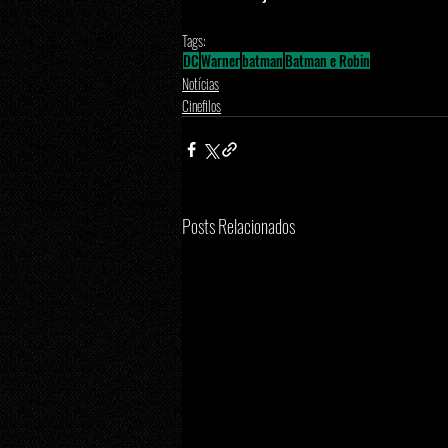
Tags:
DC
Warner
batman
Batman e Robin
Notícias
Cinefilos
Posts Relacionados