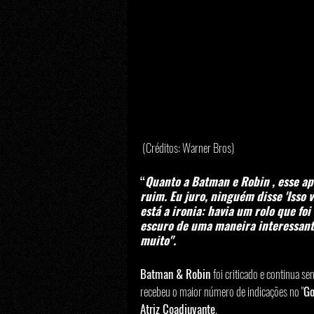
 (Créditos: Warner Bros)
“
Quanto a Batman e Robin , esse ap
ruim. Eu juro, ninguém disse 'Isso v
está a ironia: havia um rolo que fo
escuro de uma maneira interessante
muito".
Batman & Robin 
foi criticado e continua se
recebeu o maior número de indicações no "
Go
Atriz Coadjuvante
.