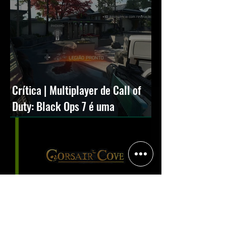
Crítica | Multiplayer de Call of
Duty: Black Ops 7 é uma
experiência positiva, divertida e
viciante