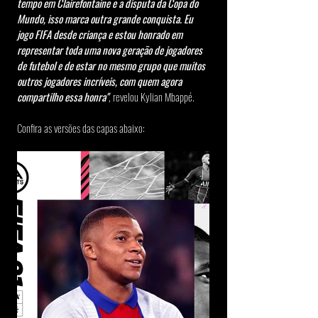
tempo em Clairefontaine e a disputa da Copa do 
Mundo, isso marca outra grande conquista. Eu 
jogo FIFA desde criança e estou honrado em 
representar toda uma nova geração de jogadores 
de futebol e de estar no mesmo grupo que muitos 
outros jogadores incríveis, com quem agora 
compartilho essa honra"
, revelou Kylian Mbappé.
Confira as versões das capas abaixo: