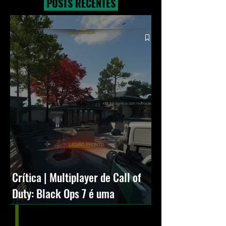
POSTS RECENTES
Crítica | Multiplayer de Call of
Duty: Black Ops 7 é uma
experiência positiva, divertida e
viciante