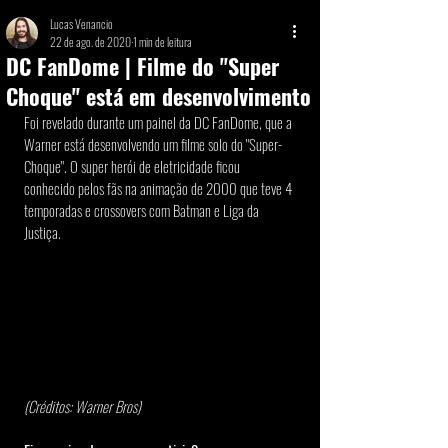
Lucas Venancio
22 de ago. de 2020
1 min de leitura
DC FanDome | Filme do "Super
Choque" está em desenvolvimento
Foi revelado durante um painel da DC FanDome, que a 
Warner está desenvolvendo um filme solo do "Super-
Choque". O super herói de eletricidade ficou 
conhecido pelos fãs na animação de 2000 que teve 4 
temporadas e crossovers com Batman e Liga da 
Justiça. 
(Créditos: Warner Bros) 