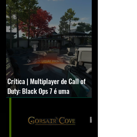
Crítica | Multiplayer de Call of
Duty: Black Ops 7 é uma
experiência positiva, divertida e
viciante