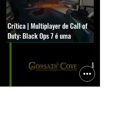
Crítica | Multiplayer de Call of
Duty: Black Ops 7 é uma
experiência positiva, divertida e
viciante