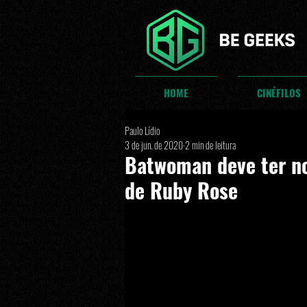
HOME
CINÉFILOS
Paulo Lídio
3 de jun. de 2020
2 min de leitura
Batwoman deve ter no
de Ruby Rose