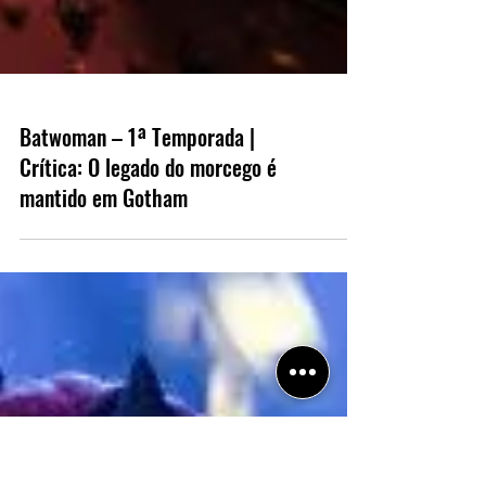
Batwoman – 1ª Temporada |
Crítica: O legado do morcego é