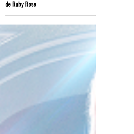
Batwoman deve ter nova
personagem principal após saída
de Ruby Rose