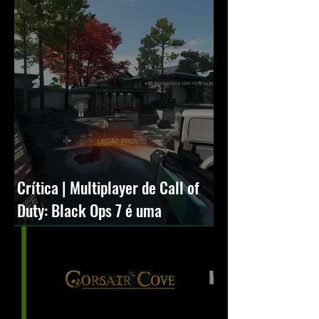
Crítica | Multiplayer de Call of
Duty: Black Ops 7 é uma
experiência positiva, divertida e
viciante