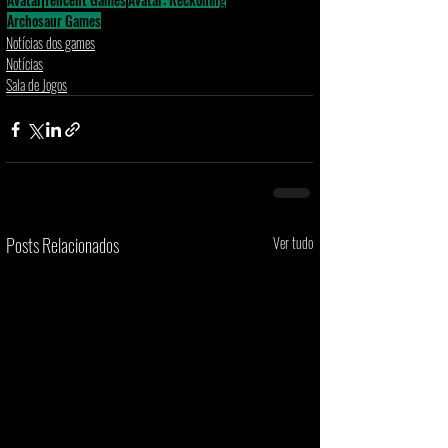
Archosaur Games
Notícias dos games
Notícias
Sala de Jogos
Posts Relacionados
Ver tudo