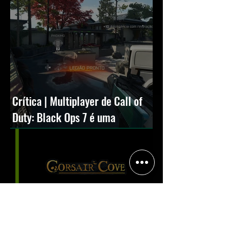
Crítica | Multiplayer de Call of
Duty: Black Ops 7 é uma
experiência positiva, divertida e
viciante