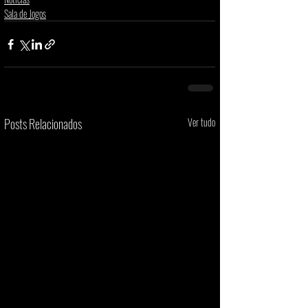
Sala de Jogos
Posts Relacionados
Ver tudo