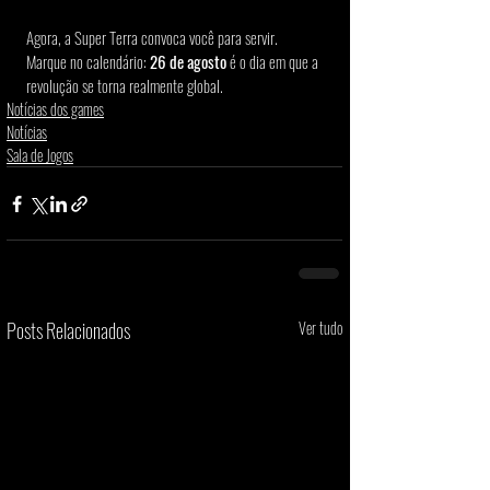
Agora, a Super Terra convoca você para servir. 
Marque no calendário: 
26 de agosto
 é o dia em que a 
revolução se torna realmente global.
Notícias dos games
Notícias
Sala de Jogos
Posts Relacionados
Ver tudo