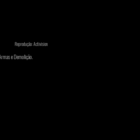
Reprodução: Activision
Armas e Demolição.  