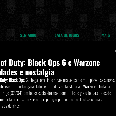
SERIANDO
SALA DE JOGOS
MAIS
 of Duty: Black Ops 6 e Warzone
dades e nostalgia
 Duty: Black Ops 6
, chega com cinco novos mapas para o multiplayer, seis novas 
i, eventos e o tão aguardado retorno de 
Verdansk
 para o 
Warzone
.  Todas as 
r de hoje (02/04), em todas as plataformas, com um teste gratuito para todos de 
one
, estarão indisponíveis em preparação para o retorno do clássico mapa de 
ira os detalhes: