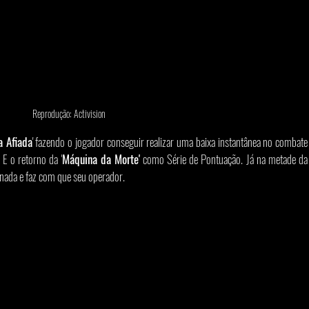
Reprodução: Activision
a Afiada
' fazendo o jogador conseguir realizar uma baixa instantânea no combate 
E o retorno da '
Máquina da Morte'
 como Série de Pontuação. Já na metade da 
ionada e faz com que seu operador.  