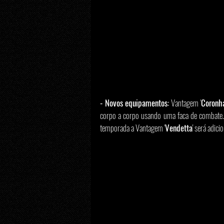
- Novos equipamentos:
 Vantagem '
Coronh
corpo a corpo usando uma faca de combate. 
temporada a Vantagem '
Vendetta
' será adic