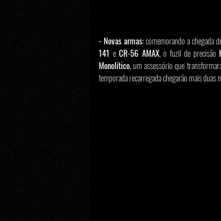
- Novas armas: 
comemorando a chegada d
141 
e 
CR-56 AMAX
, o fuzil de precisão 
Monolítico
, um assessório que transformará 
temporada recarregada chegarão mais duas n