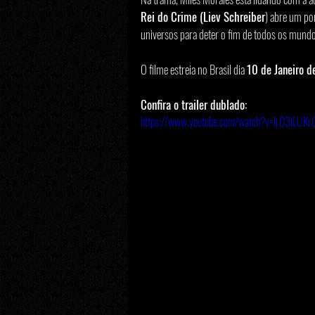
Rei do Crime (Liev Schreiber
) abre um por
universos para deter o fim de todos os mundo
O filme estreia no Brasil dia 
10 de Janeiro 
Confira o trailer dublado: 
https://www.youtube.com/watch?v=IrQ3iLUKr