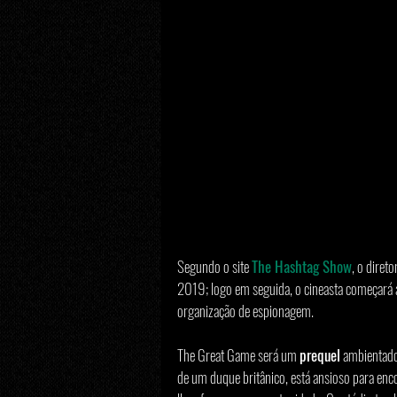
Segundo o site 
The Hashtag Show
, o direto
2019; logo em seguida, o cineasta começará 
organização de espionagem.  
The Great Game será um 
prequel
 ambientado
de um duque britânico, está ansioso para enco