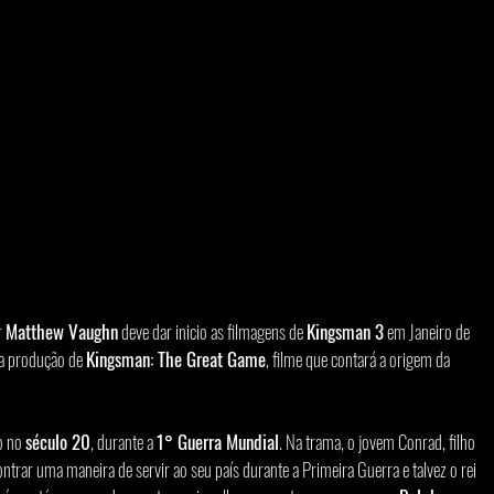
r 
Matthew Vaughn
 deve dar inicio as filmagens de 
Kingsman 3
 em Janeiro de 
a produção de 
Kingsman: The Great Game
, filme que contará a origem da 
 no 
século 20
, durante a 
1° Guerra Mundial
. Na trama, o jovem Conrad, filho 
ntrar uma maneira de servir ao seu país durante a Primeira Guerra e talvez o rei 