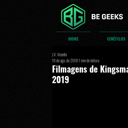
HOME
CINÉFILOS
J.V. Vicente
10 de ago. de 2018
1 min de leitura
Filmagens de Kingsm
2019