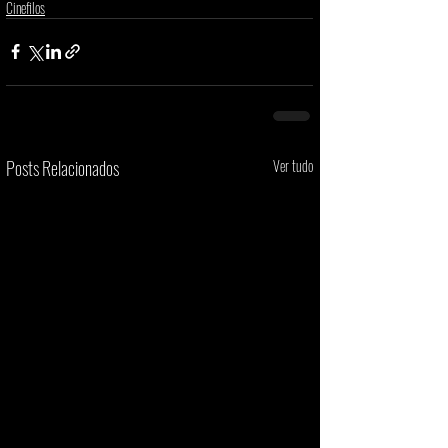
Cinefilos
Posts Relacionados
Ver tudo