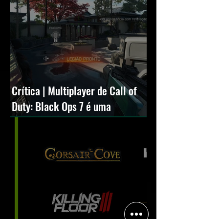
Crítica | Multiplayer de Call of
Duty: Black Ops 7 é uma
experiência positiva, divertida e
viciante