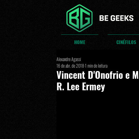
HOME
CINÉFILOS
Alexandre Agassi
16 de abr. de 2018
1 min de leitura
Vincent D'Onofrio e
R. Lee Ermey