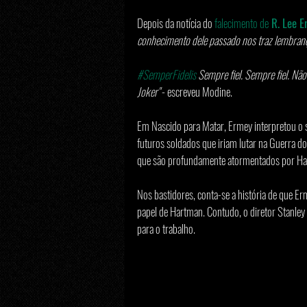
Depois da notícia do 
falecimento de
 R. Lee 
conhecimento dele passado nos traz lembranç
#SemperFidelis
 Sempre fiel. Sempre fiel. Não
Joker"
 - escreveu Modine.
Em Nascido para Matar, Ermey interpretou o 
futuros soldados que iriam lutar na Guerra d
que são profundamente atormentados por Ha
Nos bastidores, conta-se a história de que Er
papel de Hartman. Contudo, o diretor Stanley
para o trabalho.