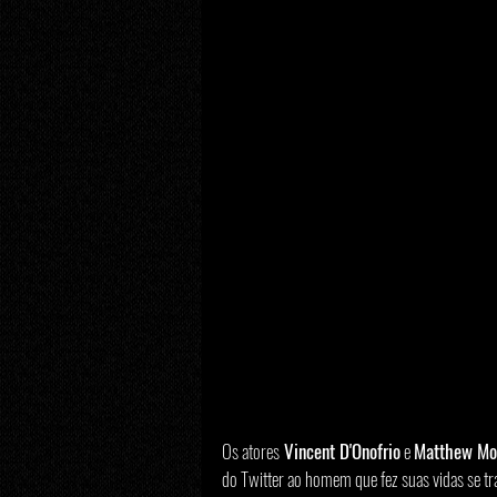
Os atores
 Vincent D'Onofrio
 e 
Matthew Mo
do Twitter ao homem que fez suas vidas se t