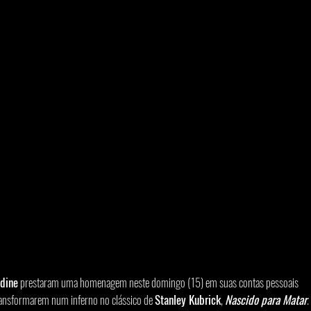
dine
 prestaram uma homenagem neste domingo (15) em suas contas pessoais 
ransformarem num inferno no clássico de 
Stanley Kubrick
, 
Nascido para Matar
.