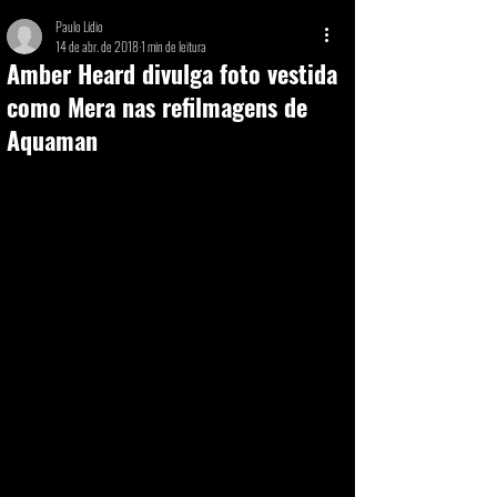
Paulo Lídio
14 de abr. de 2018
1 min de leitura
Amber Heard divulga foto vestida
como Mera nas refilmagens de
Aquaman