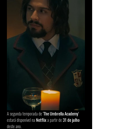
A segunda temporada de 
'The Umbrella Academy'
estará disponível na 
Netflix 
a partir de 
31 de julho
deste ano.