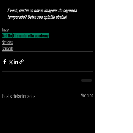
E você, curtiu as novas imagens da segunda 
temporada? Deixe sua opinião abaixo!
Tags:
Netflix
the umbrella academy
Notícias
Seriando
Posts Relacionados
Ver tudo