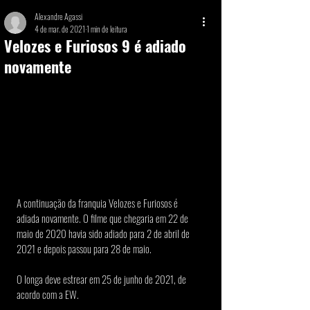
Alexandre Agassi
4 de mar. de 2021
1 min de leitura
Velozes e Furiosos 9 é adiado
novamente
A continuação da franquia Velozes e Furiosos é 
adiada novamente. O filme que chegaria em 22 de 
maio de 2020 havia sido adiado para 2 de abril de 
2021 e depois passou para 28 de maio.
O longa deve estrear em 25 de junho de 2021, de 
acordo com a EW.