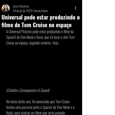
Lucas Venancio
24 de jul. de 2020
1 min de leitura
Universal pode estar produzindo o
filme de Tom Cruise no espaço
A Universal Pictures pode estar produzindo o filme da 
SpaceX de Elon Musk e Nasa, que irá levar o ator Tom 
Cruise ao espaço, segundo rumores. Veja:
(Créditos: Consequence of Sound)
No início deste ano, foi anunciado que Tom Cruise 
fechou uma parceria junto a SpaceX de Elon Musk e a 
Nada, para realizar um filme que seria gravado 