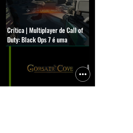
Crítica | Multiplayer de Call of
Duty: Black Ops 7 é uma
experiência positiva, divertida e
viciante