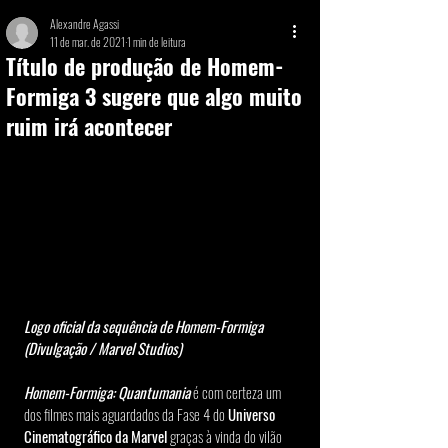
Alexandre Agassi
11 de mar. de 2021
1 min de leitura
Título de produção de Homem-
Formiga 3 sugere que algo muito
ruim irá acontecer
Logo oficial da sequência de Homem-Formiga 
(Divulgação / Marvel Studios)
Homem-Formiga: Quantumania
 é com certeza um 
dos filmes mais aguardados da Fase 4 do 
Universo 
Cinematográfico da Marvel 
graças à vinda do vilão 