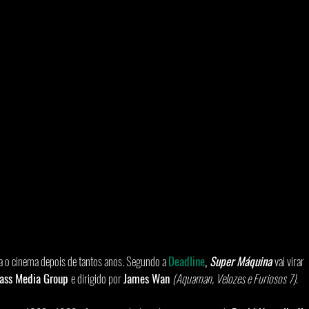
a o cinema depois de tantos anos. Segundo a 
Deadline
,
 Super Máquina 
vai virar 
ass Media Group 
e dirigido por 
James Wan 
(Aquaman, Velozes e Furiosos 7)
. 