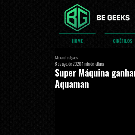
HOME
CINÉFILOS
Alexandre Agassi
6 de ago. de 2020
1 min de leitura
Super Máquina ganhar
Aquaman