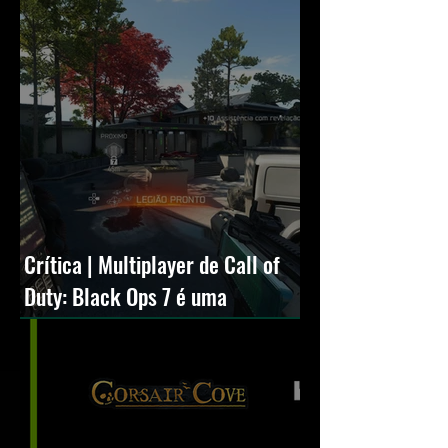
Crítica | Multiplayer de Call of
Duty: Black Ops 7 é uma
experiência positiva, divertida e
viciante