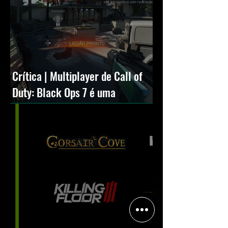
Crítica | Multiplayer de Call of
Duty: Black Ops 7 é uma
experiência positiva, divertida e
viciante