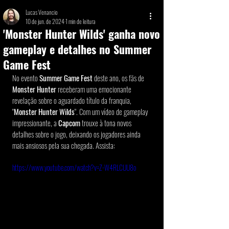
Lucas Venancio
10 de jun. de 2024
1 min de leitura
'Monster Hunter Wilds' ganha novo
gameplay e detalhes no Summer
Game Fest
No evento 
Summer Game Fest
 deste ano, os fãs de 
Monster Hunter
 receberam uma emocionante 
revelação sobre o aguardado título da franquia, 
"
Monster Hunter Wilds
". Com um vídeo de gameplay 
impressionante, a 
Capcom
 trouxe à tona novos 
detalhes sobre o jogo, deixando os jogadores ainda 
mais ansiosos pela sua chegada. Assista:
https://www.youtube.com/watch?v=Z-W4RLCUU8o