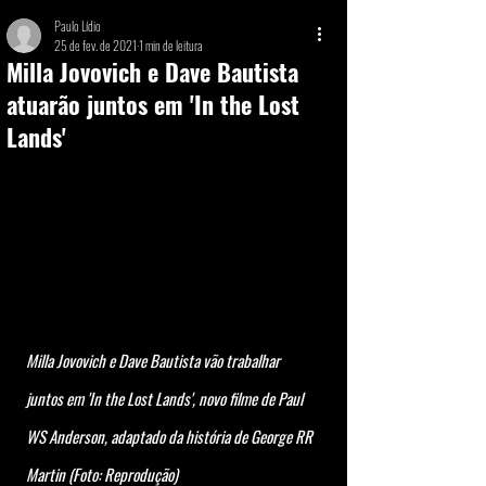
Paulo Lídio
25 de fev. de 2021
1 min de leitura
Milla Jovovich e Dave Bautista
atuarão juntos em 'In the Lost
Lands'
Milla Jovovich e Dave Bautista vão trabalhar 
juntos em 'In the Lost Lands', novo filme de Paul 
WS Anderson, adaptado da história de George RR 
Martin (Foto: Reprodução)