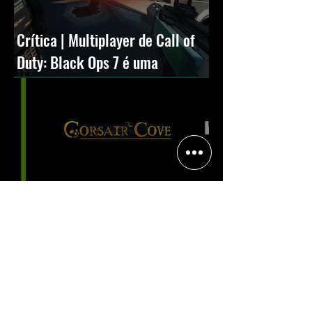
Crítica | Multiplayer de Call of
Duty: Black Ops 7 é uma
experiência positiva, divertida e
viciante
Halo: Campaign Evolved estreia