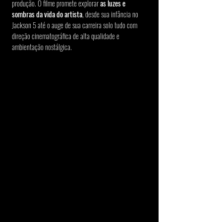
produção. O filme promete explorar 
as luzes e 
sombras da vida do artista
, desde sua infância no 
Jackson 5 até o auge de sua carreira solo tudo com 
direção cinematográfica de alta qualidade e 
ambientação nostálgica.