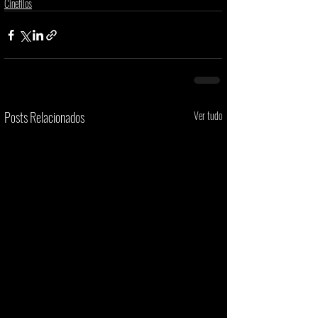
Cinefilos
Posts Relacionados
Ver tudo