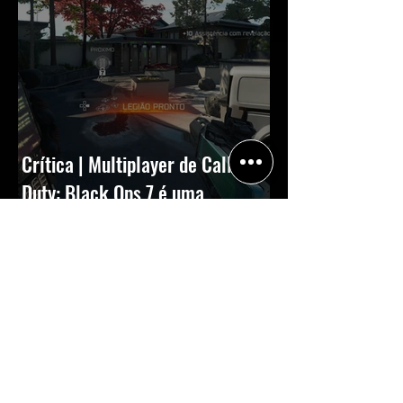
Crítica | Multiplayer de Call of
Duty: Black Ops 7 é uma
experiência positiva, divertida e
viciante