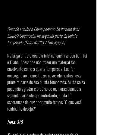
Quando Lucifer e Chloe poderão finalmente ficar 
juntos? Quem sabe na segunda parte da quinta 
temporada (Foto: Netflix / Divulgação)
Na briga entre o céu e o inferno, quem se deu bem foi 
o Diabo. Apesar de não trazer um material tão 
envolvente como a quarta temporada, Lucifer 
conseguiu ao menos trazer novos elementos nesta 
primeira parte de sua quinta temporada. Muita coisa 
pode não agradar e precise de melhoras quando a 
segunda parte chegar, entretanto, ainda há 
esperanças de ouvir por muito tempo: “O que você 
realmente deseja?”
Nota: 3/5