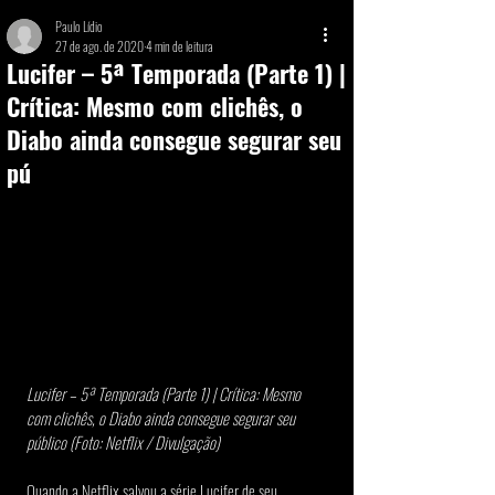
Paulo Lídio
27 de ago. de 2020
4 min de leitura
Lucifer – 5ª Temporada (Parte 1) |
Crítica: Mesmo com clichês, o
Diabo ainda consegue segurar seu
pú
Lucifer – 5ª Temporada (Parte 1) | Crítica: Mesmo 
com clichês, o Diabo ainda consegue segurar seu 
público (Foto: Netflix / Divulgação)
Quando a Netflix salvou a série Lucifer de seu 