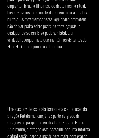
enquanto Horus, o filho nascido deste mesmo ritual, 
busca vingança pela morte do pai em meio a criaturas 
brutais. Os movimentos nesse jogo divino prometem 
não deixar pedra sobre pedra na terra egípcia, e 
qualquer passo em falso pode ser fatal. É um 
verdadeiro xeque-mate que mantém os visitantes do 
Hopi Hari em suspense e adrenalina.
Uma das novidades desta temporada é a inclusão da 
atração Katakumb, que já faz parte da grade de 
atrações do parque, no contexto da Hora do Horror. 
Atualmente, a atração está passando por uma reforma 
e atualização, especialmente para reabrir em grande 