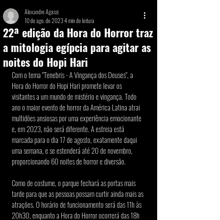
Alexandre Agassi
10 de ago. de 2023
4 min de leitura
22ª edição da Hora do Horror traz
a mitologia egípcia para agitar as
noites do Hopi Hari
Com o tema "Tenebris - A Vingança dos Deuses", a 
Hora do Horror do Hopi Hari promete levar os 
visitantes a um mundo de mistério e vingança. Todo 
ano o maior evento de horror da América Latina atrai 
multidões ansiosas por uma experiência emocionante 
e, em 2023, não será diferente. A estreia está 
marcada para o dia 17 de agosto, exatamente daqui 
uma semana, e se estenderá até 20 de novembro, 
proporcionando 60 noites de horror e diversão.
Como de costume, o parque fechará as portas mais 
tarde para que as pessoas possam curtir ainda mais as 
atrações. O horário de funcionamento será das 11h às 
20h30, enquanto a Hora do Horror ocorrerá das 18h 