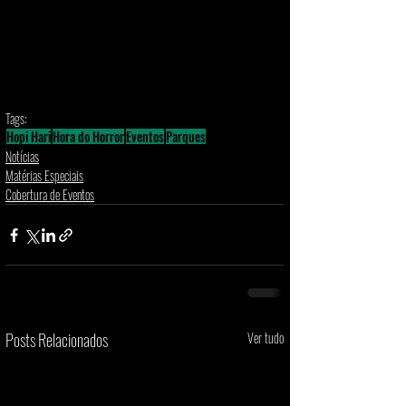
Tags:
Hopi Hari
Hora do Horror
Eventos
Parques
Notícias
Matérias Especiais
Cobertura de Eventos
Posts Relacionados
Ver tudo