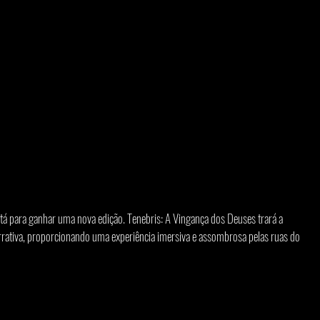
stá para ganhar uma nova edição. Tenebris: A Vingança dos Deuses trará a 
arrativa, proporcionando uma experiência imersiva e assombrosa pelas ruas do 