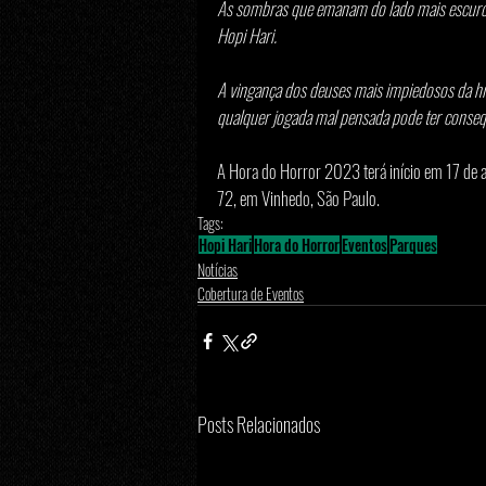
As sombras que emanam do lado mais escuro 
Hopi Hari.
A vingança dos deuses mais impiedosos da hist
qualquer jogada mal pensada pode ter consequ
A Hora do Horror 2023 terá início em 17 de a
72, em Vinhedo, São Paulo.
Tags:
Hopi Hari
Hora do Horror
Eventos
Parques
Notícias
Cobertura de Eventos
Posts Relacionados