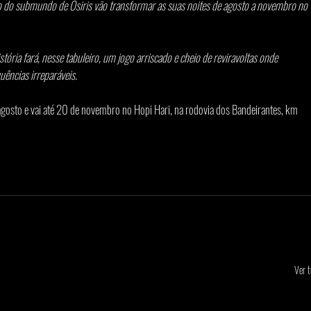
do submundo de Osiris vão transformar as suas noites de agosto a novembro no 
ória fará, nesse tabuleiro, um jogo arriscado e cheio de reviravoltas onde 
ências irreparáveis. 
gosto e vai até 20 de novembro no Hopi Hari, na rodovia dos Bandeirantes, km 
Ver 