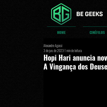
HOME
CINÉFILOS
Alexandre Agassi
3 de jun. de 2023
1 min de leitura
Hopi Hari anuncia nov
A Vingança dos Deus