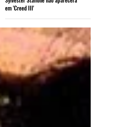
Sylvester Stallone não aparecerá
em 'Creed III'