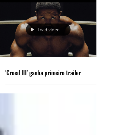
Load video
'Creed III' ganha primeiro trailer